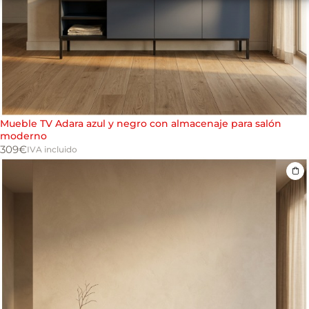
Mueble TV Adara azul y negro con almacenaje para salón
moderno
309
€
IVA incluido