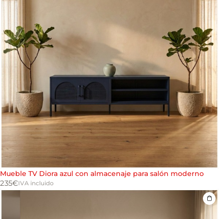
Mueble TV Diora azul con almacenaje para salón moderno
235
€
IVA incluido