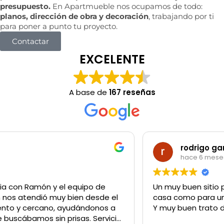
presupuesto.
En Apartmueble nos ocupamos de todo:
planos, dirección de obra y decoración
, trabajando por ti
para poner a punto tu proyecto.
Contactar
EXCELENTE
A base de
167 reseñas
rodrigo garibotti
hace 6 meses
Un muy buen sitio para comprar lo q sea tanto para la
casa como para un negocio
Y muy buen trato del personal