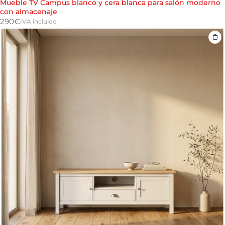
Mueble TV Campus blanco y cera blanca para salón moderno
con almacenaje
290
€
IVA incluido