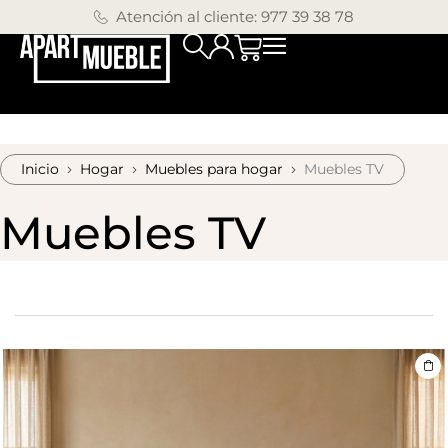
Atención al cliente: 977 39 38 78
Inicio
Hogar
Muebles para hogar
Muebles TV
Muebles TV