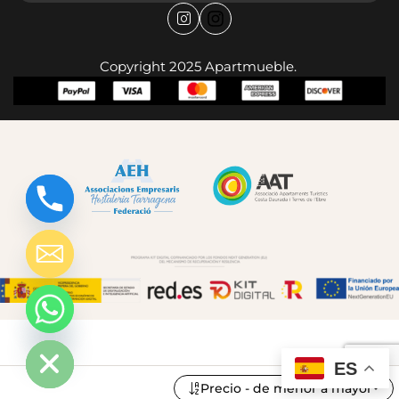
Copyright 2025 Apartmueble.
chaty
Hide
ES
Precio - de menor a mayor