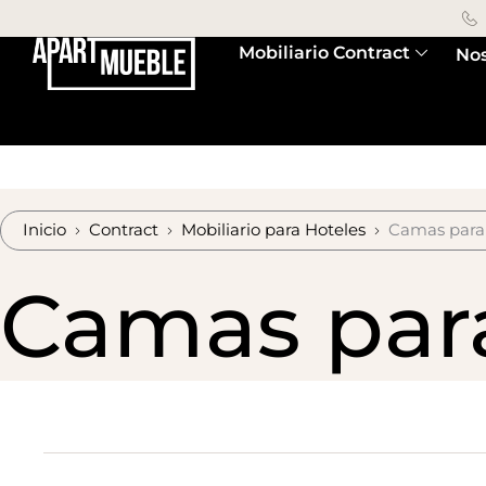
Mobiliario Contract
Nos
Inicio
Contract
Mobiliario para Hoteles
Camas para
Camas par