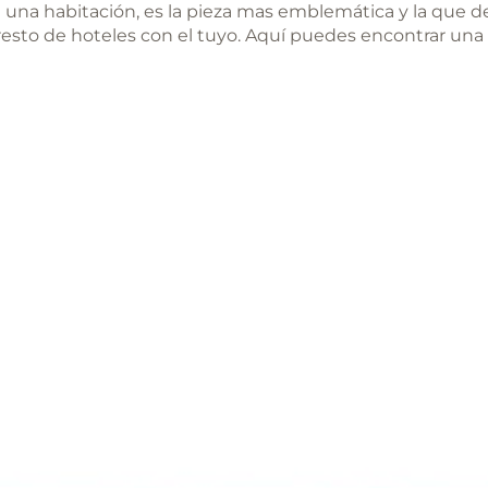
na habitación, es la pieza mas emblemática y la que dete
l resto de hoteles con el tuyo. Aquí puedes encontrar un