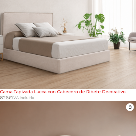
Cama Tapizada Lucca con Cabecero de Ribete Decorativo
826
€
IVA incluido