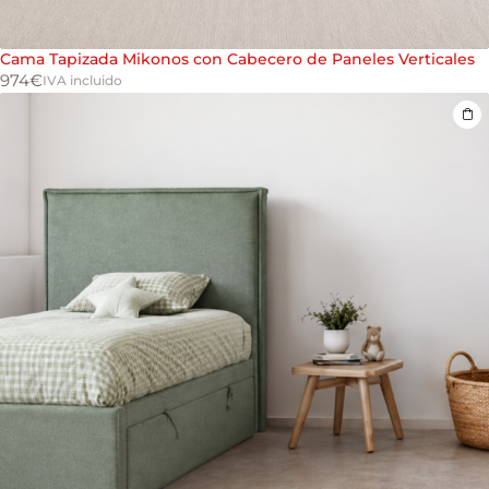
Cama Tapizada Mikonos con Cabecero de Paneles Verticales
974
€
IVA incluido