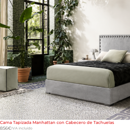
Cama Tapizada Manhattan con Cabecero de Tachuelas
856
€
IVA incluido