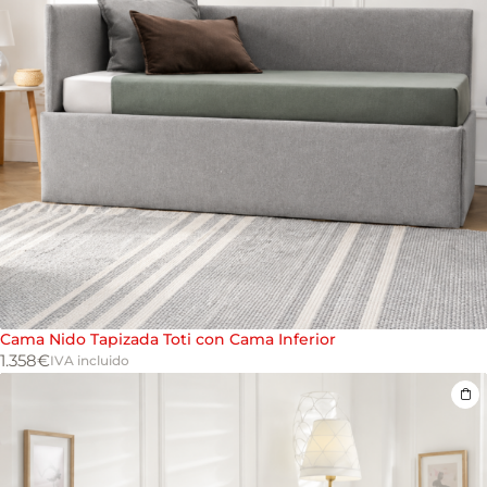
Cama Nido Tapizada Toti con Cama Inferior
1.358
€
IVA incluido