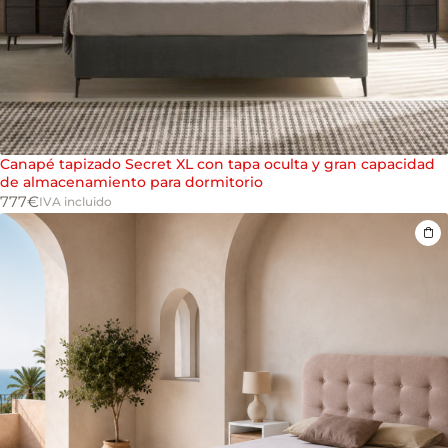
Canapé tapizado Secret XL con tapa oculta y gran capacidad
de almacenamiento para dormitorio
777
€
IVA incluido