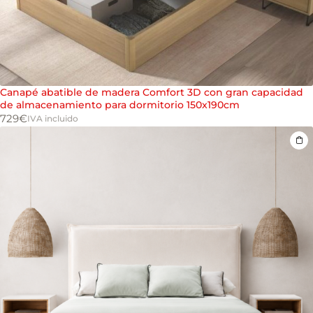
Canapé abatible de madera Comfort 3D con gran capacidad
de almacenamiento para dormitorio 150x190cm
729
€
IVA incluido