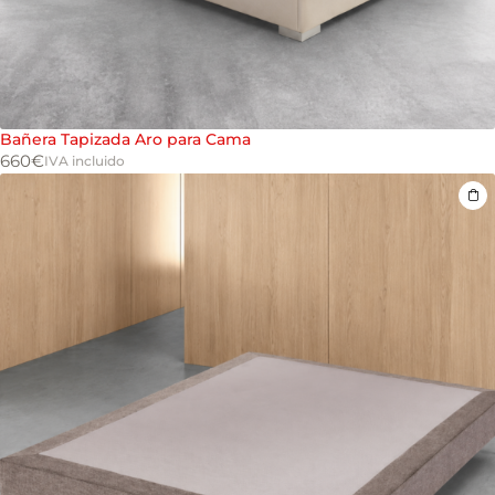
Bañera Tapizada Aro para Cama
660
€
IVA incluido