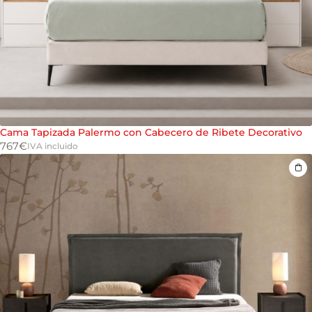
Cama Tapizada Palermo con Cabecero de Ribete Decorativo
767
€
IVA incluido