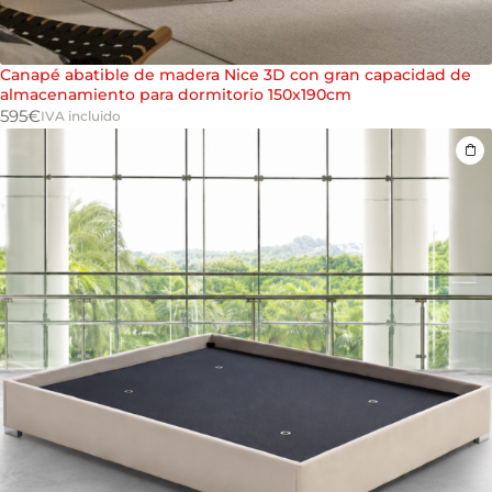
Canapé abatible de madera Nice 3D con gran capacidad de
almacenamiento para dormitorio 150x190cm
595
€
IVA incluido