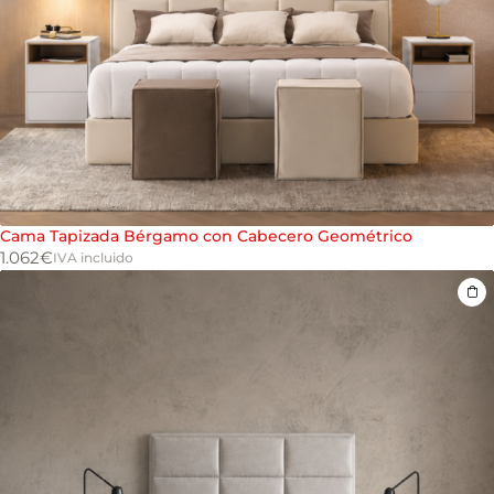
Cama Tapizada Bérgamo con Cabecero Geométrico
1.062
€
IVA incluido