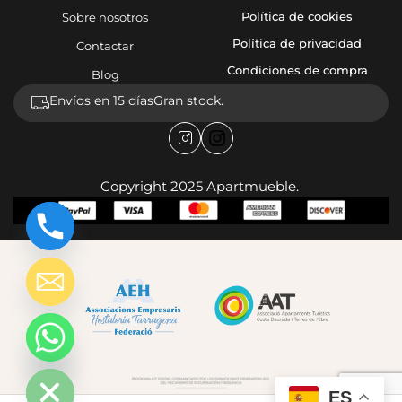
Política de cookies
Sobre nosotros
Política de privacidad
Contactar
Condiciones de compra
Blog
Envíos en 15 días
Gran stock.
Copyright 2025 Apartmueble.
chaty
Hide
ES