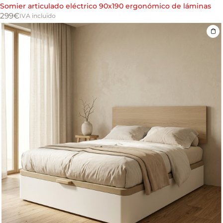
Somier articulado eléctrico 90x190 ergonómico de láminas
299
€
IVA incluido