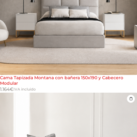
Cama Tapizada Montana con bañera 150x190 y Cabecero
Modular
1.164
€
IVA incluido