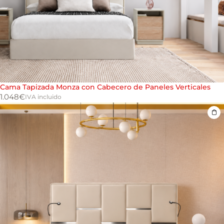
Cama Tapizada Monza con Cabecero de Paneles Verticales
1.048
€
IVA incluido