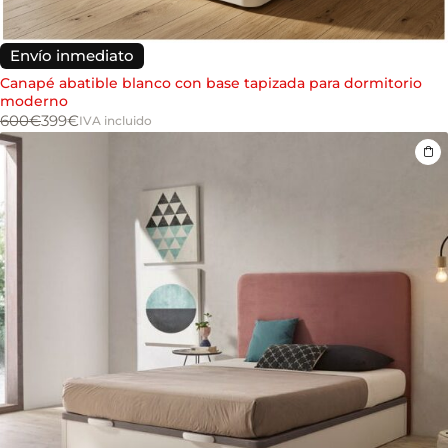
Envío inmediato
Canapé abatible blanco con base tapizada para dormitorio
moderno
600
€
399
€
IVA incluido