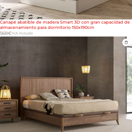
Canapé abatible de madera Smart 3D con gran capacidad de
almacenamiento para dormitorio 150x190cm
568
€
IVA incluido