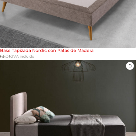
Base Tapizada Nordic con Patas de Madera
660
€
IVA incluido