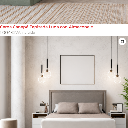
Cama Canapé Tapizada Luna con Almacenaje
1.004
€
IVA incluido