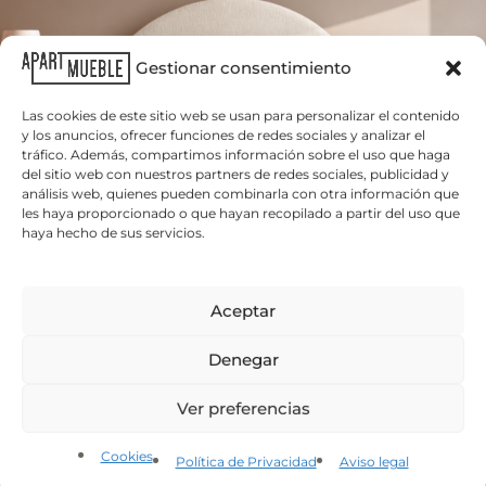
Gestionar consentimiento
Las cookies de este sitio web se usan para personalizar el contenido
y los anuncios, ofrecer funciones de redes sociales y analizar el
tráfico. Además, compartimos información sobre el uso que haga
del sitio web con nuestros partners de redes sociales, publicidad y
análisis web, quienes pueden combinarla con otra información que
les haya proporcionado o que hayan recopilado a partir del uso que
haya hecho de sus servicios.
Aceptar
Denegar
Cama tapizada Creta con cabecero semicircular
841
€
IVA incluido
Ver preferencias
Cookies
Política de Privacidad
Aviso legal