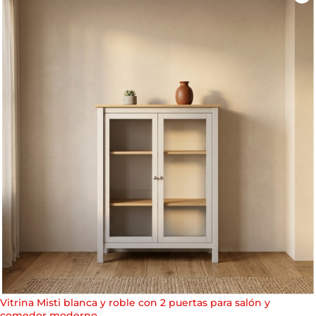
Vitrina Misti blanca y roble con 2 puertas para salón y
comedor moderno