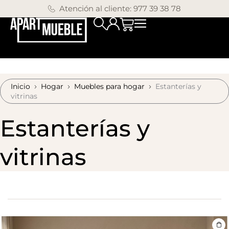
Atención al cliente: 977 39 38 78
Inicio
Hogar
Muebles para hogar
Estanterías y
vitrinas
Estanterías y
vitrinas