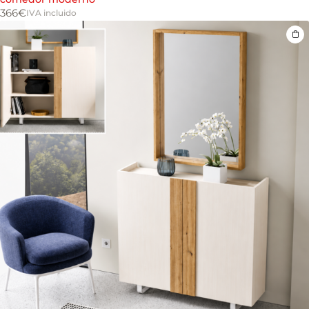
366
€
IVA incluido