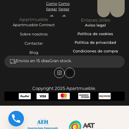
Como
Como
llegar
llegar
→
→
Apartmueble
Enlaces útiles
Apartmueble Contract
Aviso legal
Política de cookies
Sobre nosotros
Política de privacidad
Contactar
Condiciones de compra
Blog
Envíos en 15 días
Gran stock.
Copyright 2025 Apartmueble.