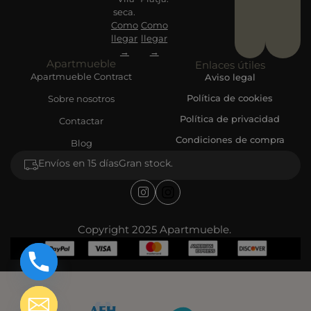
seca.
Como
Como
llegar
llegar
→
→
Apartmueble
Enlaces útiles
Apartmueble Contract
Aviso legal
Política de cookies
Sobre nosotros
Política de privacidad
Contactar
Condiciones de compra
Blog
Envíos en 15 días
Gran stock.
Copyright 2025 Apartmueble.