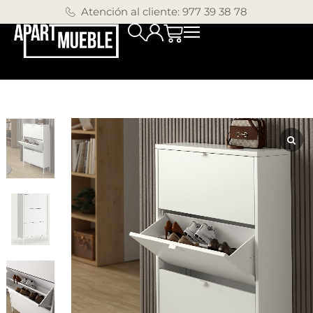
Atención al cliente: 977 39 38 78