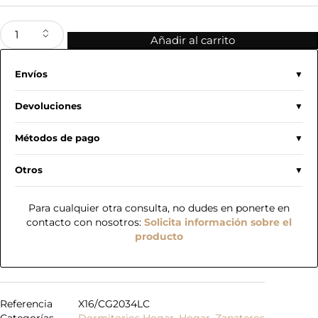
Añadir al carrito
Envíos
Devoluciones
Métodos de pago
Otros
Para cualquier otra consulta, no dudes en ponerte en
contacto con nosotros:
Solicita información sobre el
producto
Referencia
X16/CG2034LC
Categorías
Dormitorios Hogar
,
Hogar
,
Zapateros