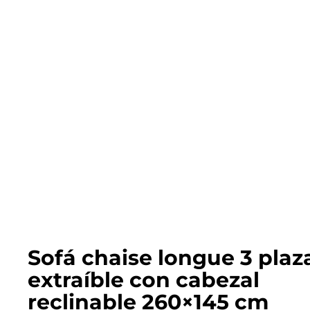
Sofá chaise longue 3 plaz
extraíble con cabezal
reclinable 260×145 cm