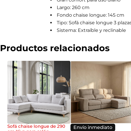
Largo: 260 cm
Fondo chaise longue: 145 cm
Tipo: Sofá chaise longue 3 plaza
Sistema: Extraíble y reclinable
Productos relacionados
Sofá chaise longue de 290
Envío inmediato