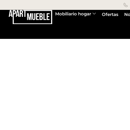
Mobiliario hogar
Ofertas
No