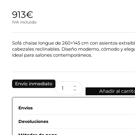
913
€
IVA incluido
Sofá chaise longue de 260×145 cm con asientos extraíbl
cabezales reclinables. Diseño moderno, cómodo y eleg
ideal para salones contemporáneos.
Envío inmediato
Añadir al carrit
Envíos
Devoluciones
Métodos de pago