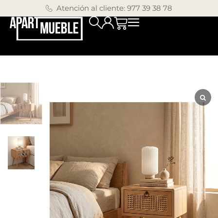
Atención al cliente: 977 39 38 78