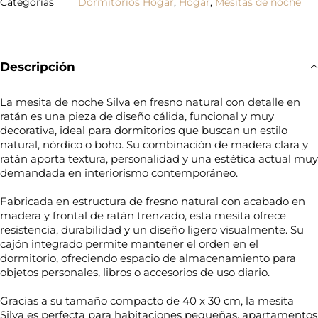
Categorías
Dormitorios Hogar
,
Hogar
,
Mesitas de noche
Descripción
La mesita de noche Silva en fresno natural con detalle en
ratán es una pieza de diseño cálida, funcional y muy
decorativa, ideal para dormitorios que buscan un estilo
natural, nórdico o boho. Su combinación de madera clara y
ratán aporta textura, personalidad y una estética actual muy
demandada en interiorismo contemporáneo.
Fabricada en estructura de fresno natural con acabado en
madera y frontal de ratán trenzado, esta mesita ofrece
resistencia, durabilidad y un diseño ligero visualmente. Su
cajón integrado permite mantener el orden en el
dormitorio, ofreciendo espacio de almacenamiento para
objetos personales, libros o accesorios de uso diario.
Gracias a su tamaño compacto de 40 x 30 cm, la mesita
Silva es perfecta para habitaciones pequeñas, apartamentos