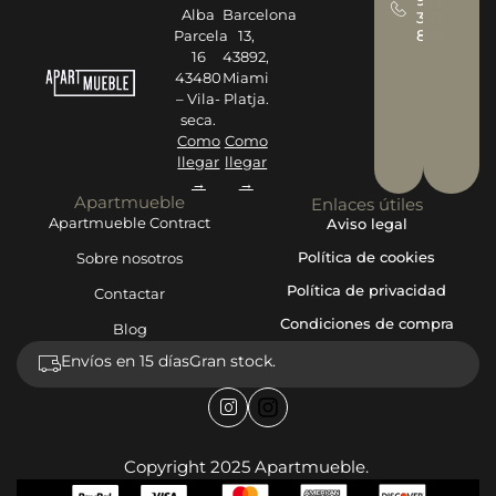
Alba
Barcelona
393
878
Parcela
13,
16
43892,
43480
Miami
– Vila-
Platja.
seca.
Como
Como
llegar
llegar
→
→
Apartmueble
Enlaces útiles
Apartmueble Contract
Aviso legal
Política de cookies
Sobre nosotros
Política de privacidad
Contactar
Condiciones de compra
Blog
Envíos en 15 días
Gran stock.
Copyright 2025 Apartmueble.