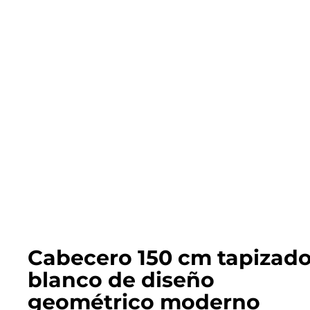
Cabecero 150 cm tapizad
blanco de diseño
geométrico moderno