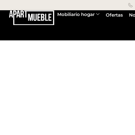
Mobiliario hogar
Ofertas
No