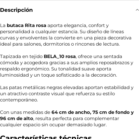
Descripción
La
butaca Rita rosa
aporta elegancia, confort y
personalidad a cualquier estancia. Su diseño de líneas
curvas y envolventes la convierte en una pieza decorativa
ideal para salones, dormitorios o rincones de lectura.
Tapizada en tejido
BELA_10 rosa
, ofrece una sentada
cómoda y acogedora gracias a sus amplios reposabrazos y
respaldo ergonómico. Su tonalidad suave aporta
luminosidad y un toque sofisticado a la decoración.
Las patas metálicas negras elevadas aportan estabilidad y
un atractivo contraste visual que refuerza su estilo
contemporáneo.
Con unas medidas de
64 cm de ancho, 75 cm de fondo y
96 cm de alto
, resulta perfecta para complementar
cualquier espacio sin ocupar demasiado lugar.
Características técnicas