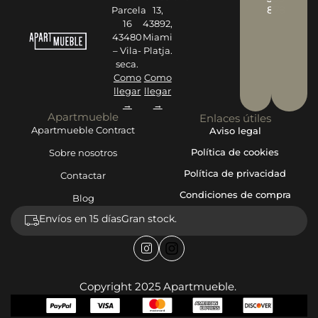
878
Parcela
13,
16
43892,
43480
Miami
– Vila-
Platja.
seca.
Como
Como
llegar
llegar
→
→
Apartmueble
Enlaces útiles
Apartmueble Contract
Aviso legal
Política de cookies
Sobre nosotros
Política de privacidad
Contactar
Condiciones de compra
Blog
Envíos en 15 días
Gran stock.
Copyright 2025 Apartmueble.