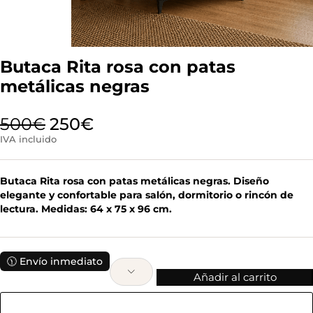
Butaca Rita rosa con patas
metálicas negras
500
€
250
€
IVA incluido
Butaca Rita rosa con patas metálicas negras. Diseño
elegante y confortable para salón, dormitorio o rincón de
lectura. Medidas: 64 x 75 x 96 cm.
🕦 Envío inmediato
Añadir al carrito