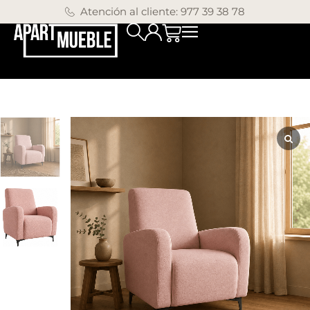
Atención al cliente: 977 39 38 78