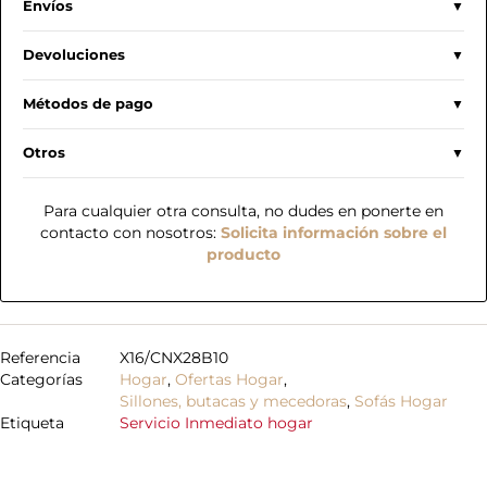
Envíos
Devoluciones
Métodos de pago
Otros
Para cualquier otra consulta, no dudes en ponerte en
contacto con nosotros:
Solicita información sobre el
producto
Referencia
X16/CNX28B10
Categorías
Hogar
,
Ofertas Hogar
,
Sillones, butacas y mecedoras
,
Sofás Hogar
Etiqueta
Servicio Inmediato hogar