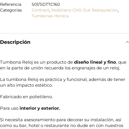
Referencia
S01/SDTTC160
Categorías
Contract
,
Mobiliario Chill Out Restauración
,
Tumbonas Horeca
Descripción
Tumbona Reloj es un producto de
diseño lineal y fino
, que
en la parte de unión recuerda los engranajes de un reloj.
La tumbona Reloj es práctica y funcional, además de tener
un alto impacto estético.
Fabricado en polietileno.
Para uso
interior y exterior.
Si necesita asesoramiento para decorar su instalación, así
como su bar, hotel o restaurante no dude en con nuestros