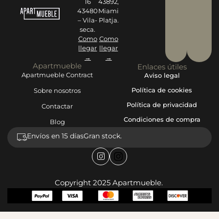
16
43892,
43480
Miami
– Vila-
Platja.
seca.
Como
Como
llegar
llegar
→
→
Apartmueble
Enlaces útiles
Apartmueble Contract
Aviso legal
Política de cookies
Sobre nosotros
Política de privacidad
Contactar
Condiciones de compra
Blog
Envíos en 15 días
Gran stock.
Copyright 2025 Apartmueble.