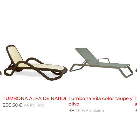
TUMBONA ALFA DE NARDI
Tumbona Vila color taupe y
olivo
a
236,50
€
IVA incluido
380
€
IVA incluido