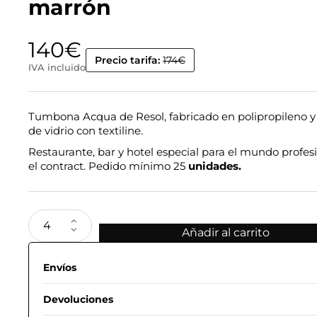
marrón
140
€
Precio tarifa:
174€
IVA incluido
Tumbona Acqua de Resol, fabricado en polipropileno y 
de vidrio con textiline.
Restaurante, bar y hotel especial para el mundo profesi
el contract. Pedido mínimo 25
unidades.
Añadir al carrito
Envíos
Devoluciones