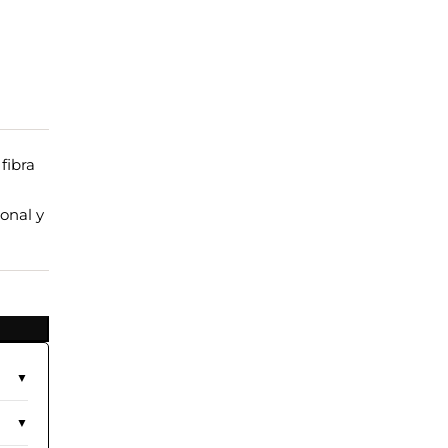
fibra
onal y