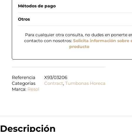
Métodos de pago
Otros
Para cualquier otra consulta, no dudes en ponerte e
contacto con nosotros:
Solicita información sobre 
producto
Referencia
X93/03206
Categorías
Contract
,
Tumbonas Horeca
Marca:
Resol
Descripción