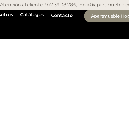
Atención al cliente: 977 39 38 78
hola@apartmueble.
otros
Catálogos
Contacto
Apartmueble Ho