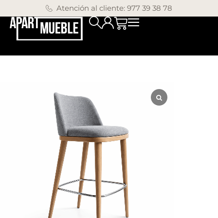
Atención al cliente: 977 39 38 78