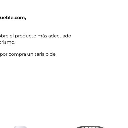
ueble.com,
obre el producto más adecuado
orismo.
por compra unitaria o de