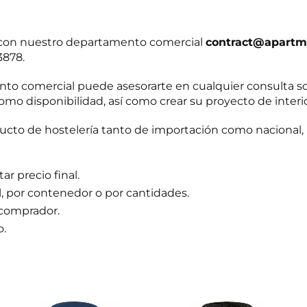
r con nuestro departamento comercial
contract@apartm
3878.
o comercial puede asesorarte en cualquier consulta s
omo disponibilidad, así como crear su proyecto de interi
to de hostelería tanto de importación como nacional, 
r precio final.
l, por contenedor o por cantidades.
 comprador.
o.