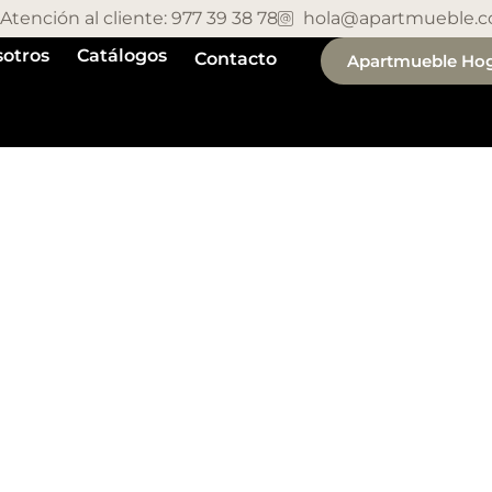
Atención al cliente: 977 39 38 78
hola@apartmueble.
otros
Catálogos
Contacto
Apartmueble Ho