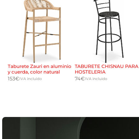
Taburete Zauri en aluminio
TABURETE CHISNAU PARA
y cuerda, color natural
HOSTELERIA
153
€
74
€
IVA incluido
IVA incluido