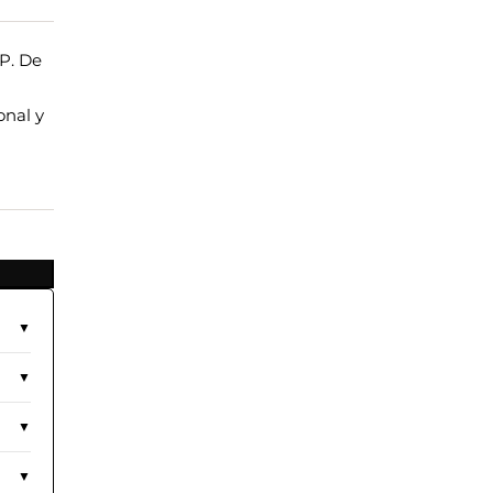
PP. De
onal y