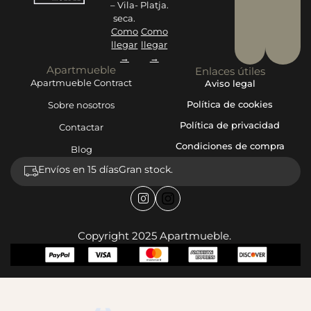
– Vila-
Platja.
seca.
Como
Como
llegar
llegar
→
→
Apartmueble
Enlaces útiles
Apartmueble Contract
Aviso legal
Política de cookies
Sobre nosotros
Política de privacidad
Contactar
Condiciones de compra
Blog
Envíos en 15 días
Gran stock.
Copyright 2025 Apartmueble.