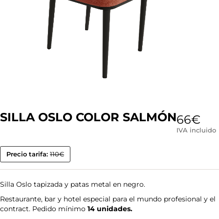
SILLA OSLO COLOR SALMÓN
66
€
IVA incluido
Precio tarifa:
110€
Silla Oslo tapizada y patas metal en negro.
Restaurante, bar y hotel especial para el mundo profesional y el
contract. Pedido mínimo
14 unidades.