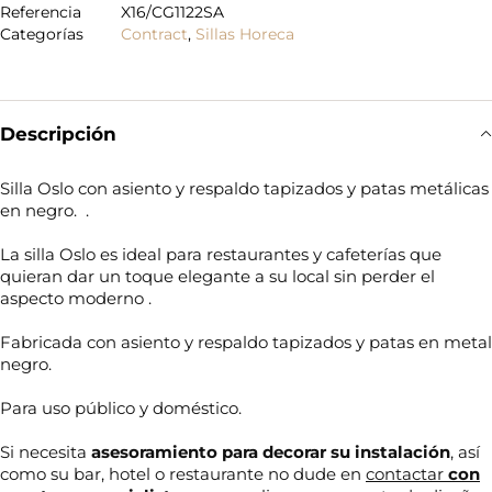
Referencia
X16/CG1122SA
Categorías
Contract
,
Sillas Horeca
Descripción
Silla Oslo con asiento y respaldo tapizados y patas metálicas
en negro. .
La silla Oslo es ideal para restaurantes y cafeterías que
quieran dar un toque elegante a su local sin perder el
aspecto moderno .
Fabricada con asiento y respaldo tapizados y patas en metal
negro.
Para uso público y doméstico.
Si necesita
asesoramiento para decorar su
instalación
, así
como su bar, hotel o restaurante no dude en
contactar
con