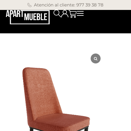
Atención al cliente: 977 39 38 78