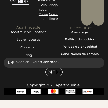
43480
Miami
– Vila-
Platja.
seca.
Como
Como
llegar
llegar
→
→
Apartmueble
Enlaces útiles
Apartmueble Contract
Aviso legal
Política de cookies
Sobre nosotros
Política de privacidad
Contactar
Condiciones de compra
Blog
Envíos en 15 días
Gran stock.
Copyright 2025 Apartmueble.