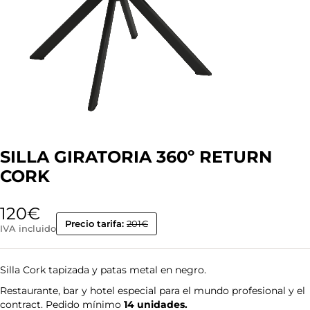
SILLA GIRATORIA 360º RETURN
CORK
120
€
Precio tarifa:
201€
IVA incluido
Silla Cork tapizada y patas metal en negro.
Restaurante, bar y hotel especial para el mundo profesional y el
contract. Pedido mínimo
14 unidades.