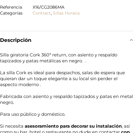
Referencia
X16/CG2086MA
Categorías
Contract
,
Sillas Horeca
Descripción
Silla giratoria Cork 360ª return, con asiento y respaldo
tapizados y patas metálicas en negro. .
La silla Cork es ideal para despachos, salas de espera que
quieran dar un toque elegante a su local sin perder el
aspecto moderno .
Fabricada con asiento y respaldo tapizados y patas en metal
negro.
Para uso público y doméstico.
Si necesita
asesoramiento para decorar su
instalación
, así
como su bar, hotel o restaurante no dude en
contactar
con