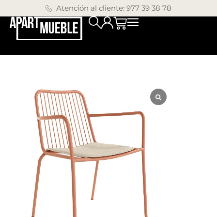
Atención al cliente: 977 39 38 78