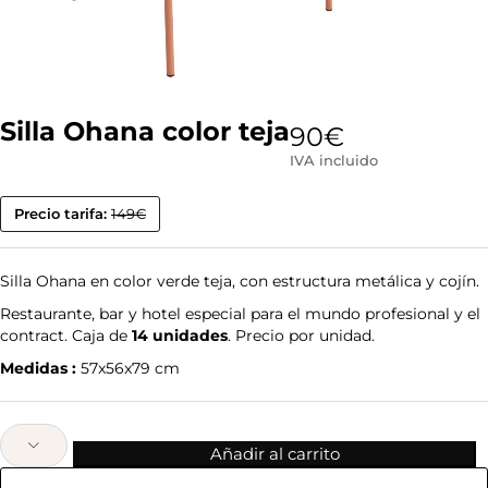
Silla Ohana color teja
90
€
IVA incluido
Precio tarifa:
149€
Silla Ohana en color verde teja, con estructura metálica y cojín.
Restaurante, bar y hotel especial para el mundo profesional y el
contract. Caja de
14 unidades
. Precio por unidad.
Medidas :
57x56x79 cm
Añadir al carrito