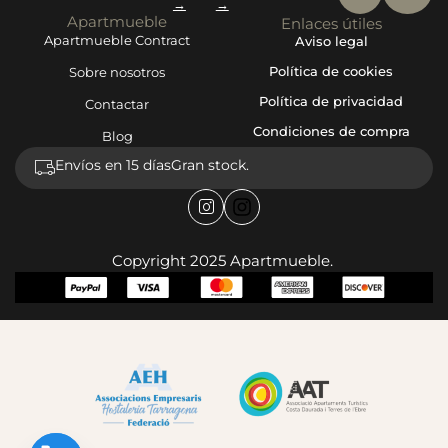
→
→
Apartmueble
Enlaces útiles
Apartmueble Contract
Aviso legal
Política de cookies
Sobre nosotros
Política de privacidad
Contactar
Condiciones de compra
Blog
Envíos en 15 días
Gran stock.
Copyright 2025 Apartmueble.