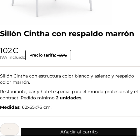
Sillón Cintha con respaldo marrón
102
€
Precio tarifa:
169€
IVA incluido
Sillón Cintha con estructura color blanco y asiento y respaldo
color marrón.
Restaurante, bar y hotel especial para el mundo profesional y el
contract. Pedido minimo
2 unidades.
Medidas:
62x65x76 cm.
Añadir al carrito