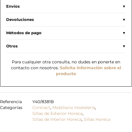
Envíos
Devoluciones
Métodos de pago
Otros
Para cualquier otra consulta, no dudes en ponerte en
contacto con nosotros:
Solicita información sobre el
producto
Referencia
Y40/8381B
Categorías
Contract
,
Mobiliario Hostelería
,
Sillas de Exterior Horeca
,
Sillas de Interior Horeca
,
Sillas Horeca