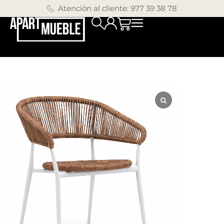
Atención al cliente: 977 39 38 78