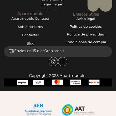
llegar
llegar
→
→
Apartmueble
Enlaces útiles
Apartmueble Contract
Aviso legal
Política de cookies
Sobre nosotros
Política de privacidad
Contactar
Condiciones de compra
Blog
Envíos en 15 días
Gran stock.
Copyright 2025 Apartmueble.