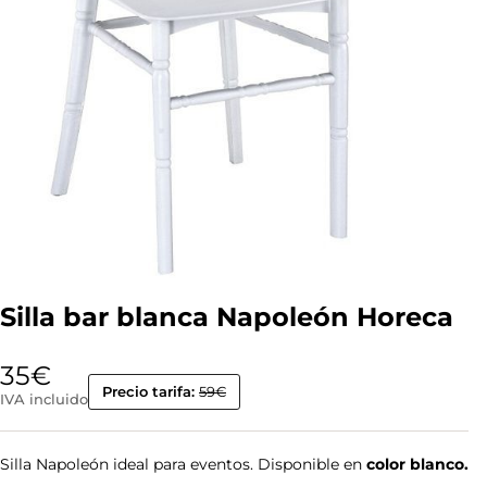
Silla bar blanca Napoleón Horeca
35
€
Precio tarifa:
59€
IVA incluido
Silla Napoleón ideal para eventos. Disponible en
color blanco.