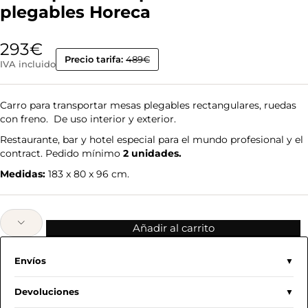
plegables Horeca
293
€
Precio tarifa:
489€
IVA incluido
Carro para transportar mesas plegables rectangulares, ruedas
con freno. De uso interior y exterior.
Restaurante, bar y hotel especial para el mundo profesional y el
contract. Pedido mínimo
2 unidades.
Medidas:
183 x 80 x 96 cm.
Añadir al carrito
Envíos
Devoluciones