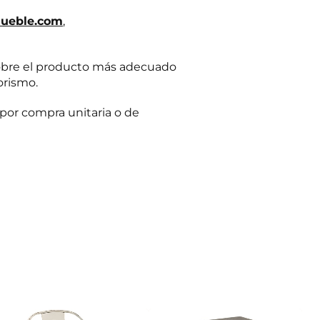
ueble.com
,
obre el producto más adecuado
orismo.
por compra unitaria o de