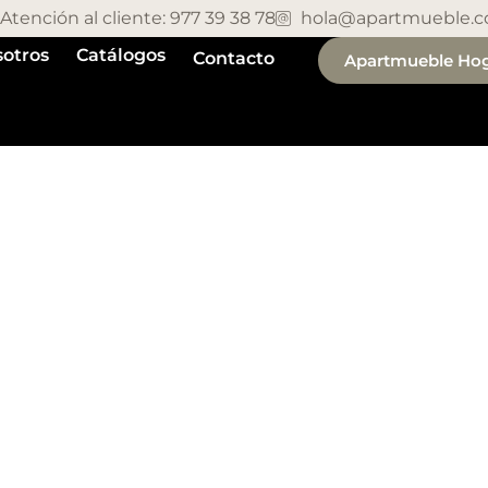
Atención al cliente: 977 39 38 78
hola@apartmueble.
otros
Catálogos
Contacto
Apartmueble Ho