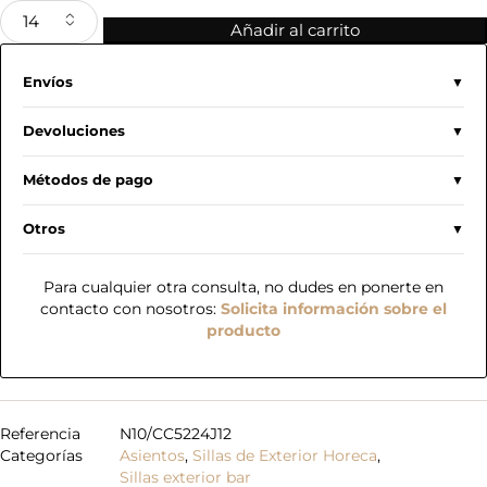
Añadir al carrito
Envíos
Devoluciones
Métodos de pago
Otros
Para cualquier otra consulta, no dudes en ponerte en
contacto con nosotros:
Solicita información sobre el
producto
Referencia
N10/CC5224J12
Categorías
Asientos
,
Sillas de Exterior Horeca
,
Sillas exterior bar