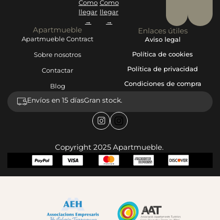
Como
Como
llegar
llegar
→
→
Apartmueble
Enlaces útiles
Apartmueble Contract
Aviso legal
Política de cookies
Sobre nosotros
Política de privacidad
Contactar
Condiciones de compra
Blog
Envíos en 15 días
Gran stock.
Copyright 2025 Apartmueble.