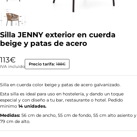
Silla JENNY exterior en cuerda
beige y patas de acero
113
€
Precio tarifa:
188€
IVA incluido
Silla en cuerda color beige y patas de acero galvanizado.
Esta silla es ideal para uso en hostelería, y dando un toque
especial y con diseño a tu bar, restaurante o hotel. Pedido
minimo
14 unidades.
Medidas:
56 cm de ancho, 55 cm de fondo, 55 cm alto asiento y
79 cm de alto.