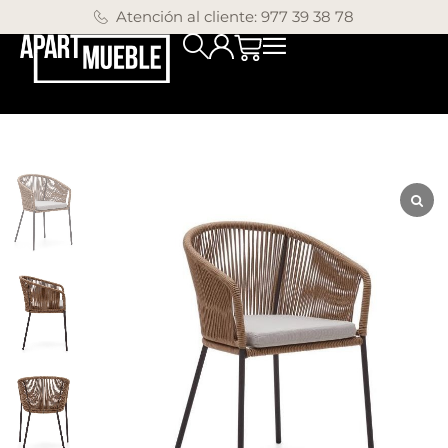
Atención al cliente: 977 39 38 78