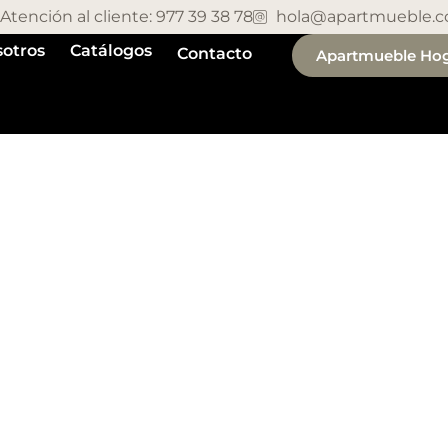
Atención al cliente: 977 39 38 78
hola@apartmueble.
otros
Catálogos
Contacto
Apartmueble Ho