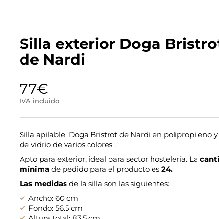
Silla exterior Doga Bristro
de Nardi
77
€
IVA incluido
Silla apilable Doga Bristrot de Nardi en polipropileno y 
de vidrio de varios colores .
Apto para exterior, ideal para sector hostelería. La
cant
mínima
de pedido para el producto es
24.
Las medidas
de la silla son las siguientes:
Ancho: 60 cm
Fondo: 56.5 cm
Altura total: 83.5 cm