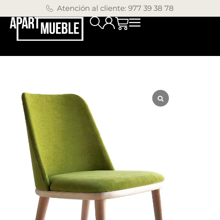
Atención al cliente: 977 39 38 78