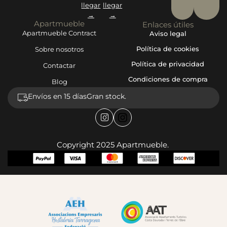
llegar
llegar
→
→
Apartmueble
Enlaces útiles
Apartmueble Contract
Aviso legal
Política de cookies
Sobre nosotros
Política de privacidad
Contactar
Condiciones de compra
Blog
Envíos en 15 días
Gran stock.
Copyright 2025 Apartmueble.