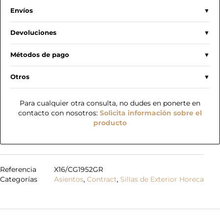
Envíos
Devoluciones
Métodos de pago
Otros
Para cualquier otra consulta, no dudes en ponerte en
contacto con nosotros:
Solicita información sobre el
producto
Referencia
X16/CG1952GR
Categorías
Asientos
,
Contract
,
Sillas de Exterior Horeca