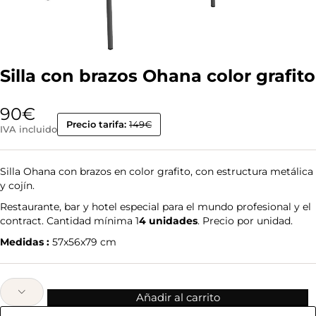
Silla con brazos Ohana color grafito
90
€
Precio tarifa:
149€
IVA incluido
Silla Ohana con brazos en color grafito, con estructura metálica
y cojín.
Restaurante, bar y hotel especial para el mundo profesional y el
contract. Cantidad mínima 1
4 unidades
. Precio por unidad.
Medidas :
57x56x79 cm
Añadir al carrito