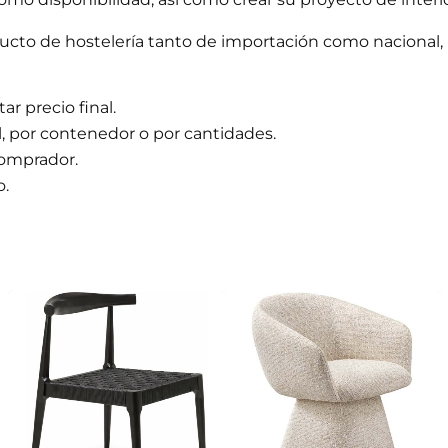
to de hostelería tanto de importación como nacional, 
r precio final.
l, por contenedor o por cantidades.
comprador.
o.