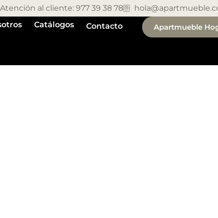
Atención al cliente: 977 39 38 78
hola@apartmueble.
otros
Catálogos
Contacto
Apartmueble Ho