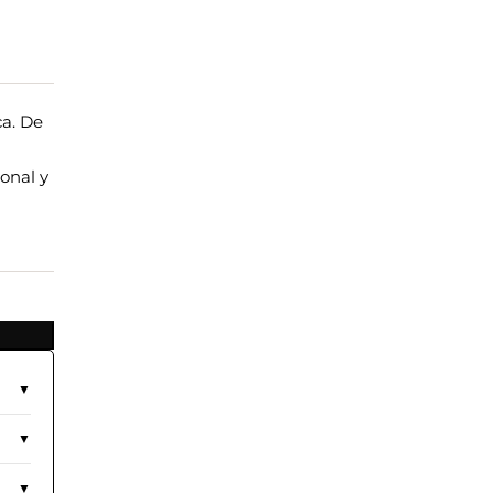
ca. De
onal y