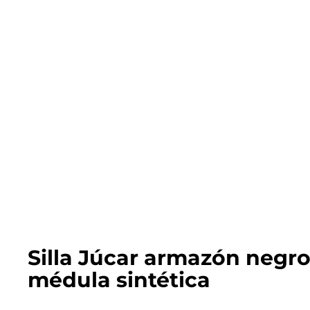
Silla Júcar armazón negr
médula sintética