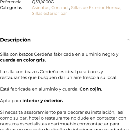
Referencia
Q59/4100G
Categorías
Asientos
,
Contract
,
Sillas de Exterior Horeca
,
Sillas exterior bar
Descripción
Silla con brazos Cerdeña fabricada en aluminio negro y
cuerda en color gris.
La silla con brazos Cerdeña es ideal para bares y
restaurantes que busquen dar un aire fresco a su local.
Está fabricada en aluminio y cuerda.
Con cojín.
Apta para
interior y exterior.
Si necesita asesoramiento para decorar su instalación, así
como su bar, hotel o restaurante no dude en contactar con
nuestros especialistas apartmueble.com/contactar para
realizar un proyecto de diseño de interiores que se adapte a