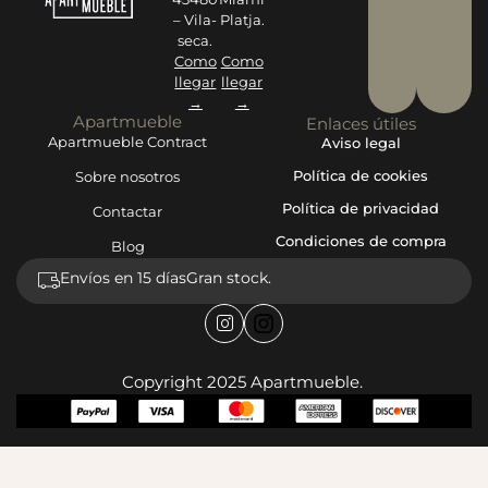
– Vila-
Platja.
seca.
Como
Como
llegar
llegar
→
→
Apartmueble
Enlaces útiles
Apartmueble Contract
Aviso legal
Política de cookies
Sobre nosotros
Política de privacidad
Contactar
Condiciones de compra
Blog
Envíos en 15 días
Gran stock.
Copyright 2025 Apartmueble.