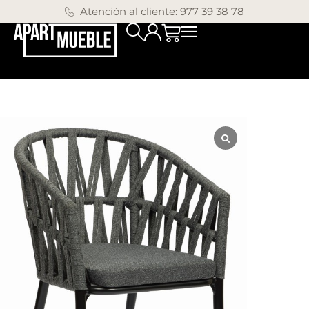
Atención al cliente: 977 39 38 78