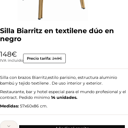
Silla Biarritz en textilene dúo en
negro
148
€
Precio tarifa:
249€
IVA incluido
Silla con brazos Biarritz,estilo parisino, estructura aluminio
bambú y tejido textilene . De uso interior y exterior.
Restaurante, bar y hotel especial para el mundo profesional y el
contract. Pedido mínimo
14 unidades.
Medidas:
57x60x86 cm.