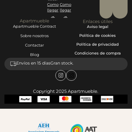
Como
Como
llegar
llegar
→
→
Apartmueble
Enlaces útiles
Apartmueble Contract
Aviso legal
Política de cookies
Sobre nosotros
Política de privacidad
Contactar
Condiciones de compra
Blog
Envíos en 15 días
Gran stock.
Copyright 2025 Apartmueble.