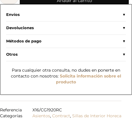
Añadir al carrito
Envíos
Devoluciones
Métodos de pago
Otros
Para cualquier otra consulta, no dudes en ponerte en
contacto con nosotros:
Solicita información sobre el
producto
Referencia
X16/CG1920RC
Categorías
Asientos
,
Contract
,
Sillas de Interior Horeca