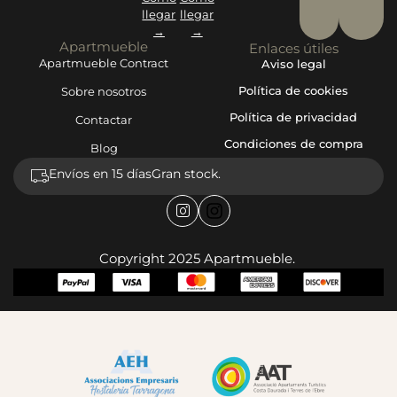
llegar
llegar
→
→
Apartmueble
Enlaces útiles
Apartmueble Contract
Aviso legal
Política de cookies
Sobre nosotros
Política de privacidad
Contactar
Condiciones de compra
Blog
Envíos en 15 días
Gran stock.
Copyright 2025 Apartmueble.