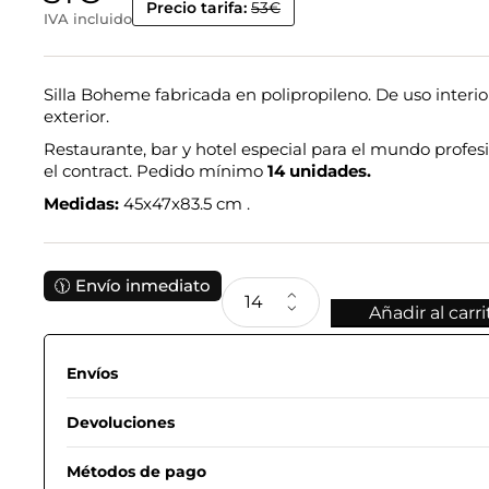
Precio tarifa:
53€
IVA incluido
Silla Boheme fabricada en polipropileno. De uso interio
exterior.
Restaurante, bar y hotel especial para el mundo profesi
el contract. Pedido mínimo
14 unidades.
Medidas:
45x47x83.5 cm .
🕦 Envío inmediato
Añadir al carri
Envíos
Devoluciones
Métodos de pago