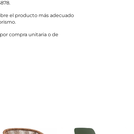
3878.
obre el producto más adecuado
orismo.
por compra unitaria o de