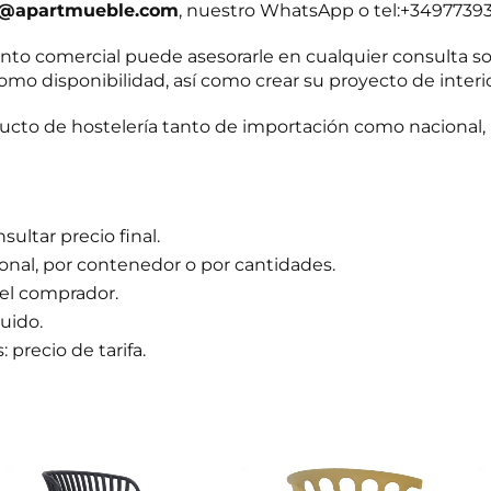
t@apartmueble.com
, nuestro WhatsApp o tel:+3497739
o comercial puede asesorarle en cualquier consulta s
omo disponibilidad, así como crear su proyecto de interi
to de hostelería tanto de importación como nacional, 
ultar precio final.
ional, por contenedor o por cantidades.
del comprador.
luido.
 precio de tarifa.