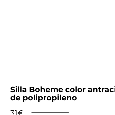
Silla Boheme color antrac
de polipropileno
31
€