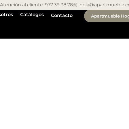
Atención al cliente: 977 39 38 78
hola@apartmueble.
otros
Catálogos
Contacto
Apartmueble Ho