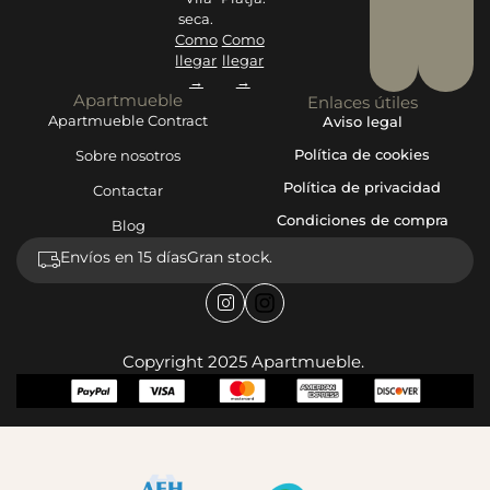
seca.
Como
Como
llegar
llegar
→
→
Apartmueble
Enlaces útiles
Apartmueble Contract
Aviso legal
Política de cookies
Sobre nosotros
Política de privacidad
Contactar
Condiciones de compra
Blog
Envíos en 15 días
Gran stock.
Copyright 2025 Apartmueble.