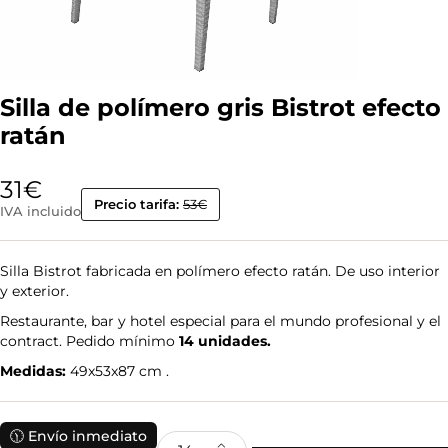
Silla de polímero gris Bistrot efecto
ratán
31
€
Precio tarifa:
53€
IVA incluido
Silla Bistrot fabricada en polímero efecto ratán. De uso interior
y exterior.
Restaurante, bar y hotel especial para el mundo profesional y el
contract. Pedido mínimo
14 unidades.
Medidas:
49x53x87 cm .
🕦 Envío inmediato