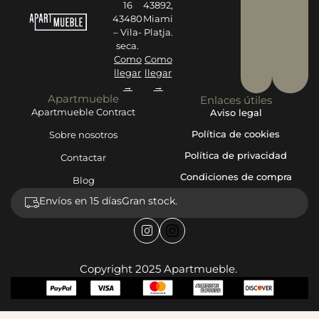
16
43892,
43480
Miami
– Vila-
Platja.
seca.
Como
Como
llegar
llegar
→
→
Apartmueble
Enlaces útiles
Apartmueble Contract
Aviso legal
Política de cookies
Sobre nosotros
Política de privacidad
Contactar
Condiciones de compra
Blog
Envíos en 15 días
Gran stock.
Copyright 2025 Apartmueble.