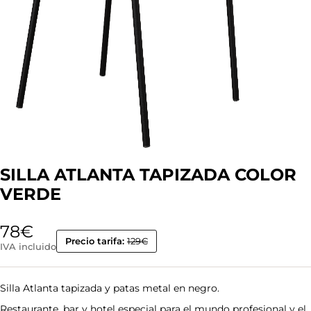
SILLA ATLANTA TAPIZADA COLOR
VERDE
78
€
Precio tarifa:
129€
IVA incluido
Silla Atlanta tapizada y patas metal en negro.
Restaurante, bar y hotel especial para el mundo profesional y el