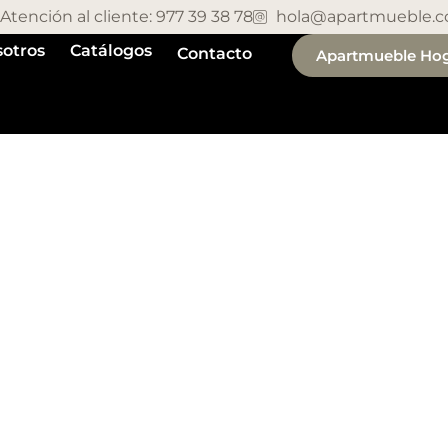
Atención al cliente: 977 39 38 78
hola@apartmueble.
otros
Catálogos
Contacto
Apartmueble Ho