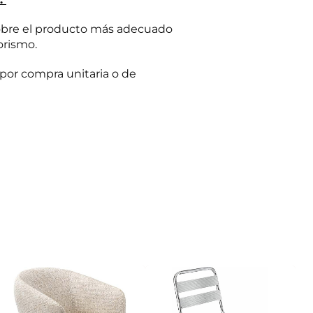
obre el producto más adecuado
orismo.
por compra unitaria o de