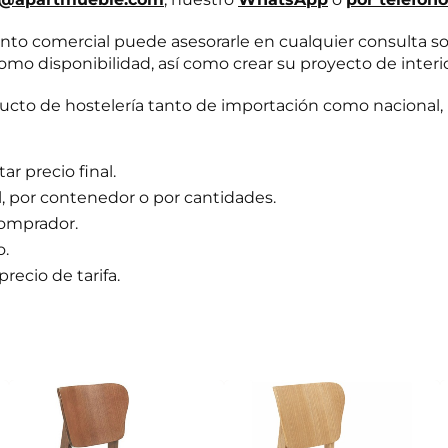
o comercial puede asesorarle en cualquier consulta s
omo disponibilidad, así como crear su proyecto de interi
to de hostelería tanto de importación como nacional, 
r precio final.
l, por contenedor o por cantidades.
comprador.
o.
precio de tarifa.