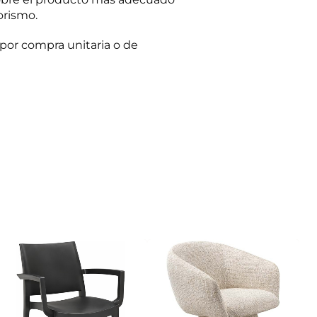
orismo.
por compra unitaria o de