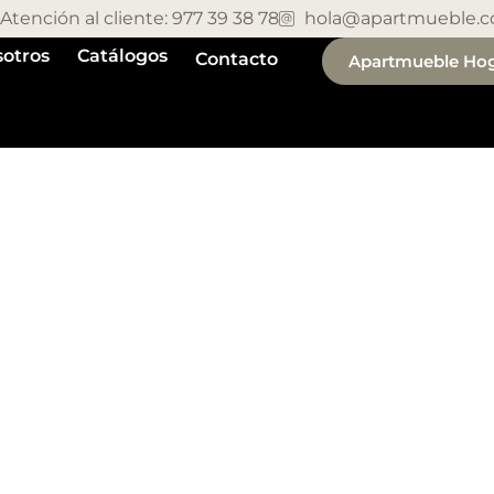
Atención al cliente: 977 39 38 78
hola@apartmueble.
otros
Catálogos
Contacto
Apartmueble Ho