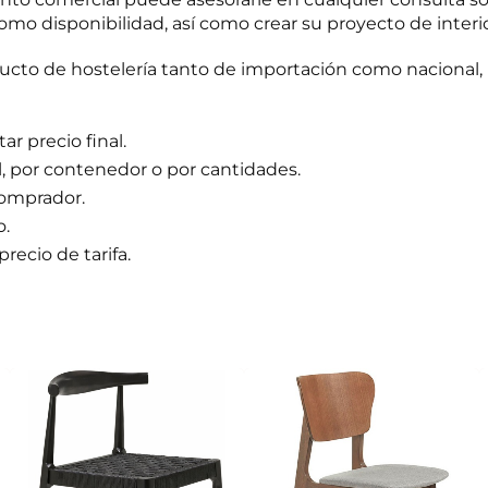
omo disponibilidad, así como crear su proyecto de interi
to de hostelería tanto de importación como nacional, 
r precio final.
l, por contenedor o por cantidades.
comprador.
o.
precio de tarifa.