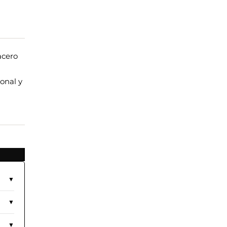
acero
onal y