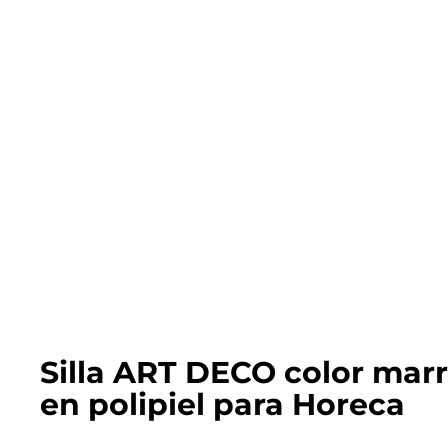
Silla ART DECO color mar
en polipiel para Horeca