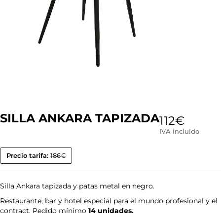
SILLA ANKARA TAPIZADA
112
€
IVA incluido
Precio tarifa:
186€
Silla Ankara tapizada y patas metal en negro.
Restaurante, bar y hotel especial para el mundo profesional y el
contract. Pedido mínimo
14 unidades.