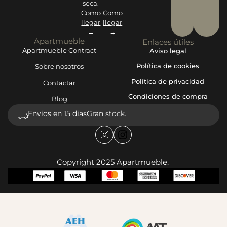
seca.
Como
Como
llegar
llegar
→
→
Apartmueble
Enlaces útiles
Apartmueble Contract
Aviso legal
Política de cookies
Sobre nosotros
Política de privacidad
Contactar
Condiciones de compra
Blog
Envíos en 15 días
Gran stock.
Copyright 2025 Apartmueble.