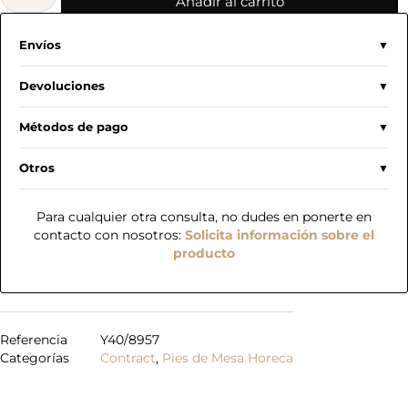
Añadir al carrito
Envíos
Devoluciones
Métodos de pago
Otros
Para cualquier otra consulta, no dudes en ponerte en
contacto con nosotros:
Solicita información sobre el
producto
Referencia
Y40/8957
Categorías
Contract
,
Pies de Mesa Horeca