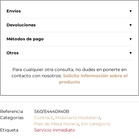
Envíos
Devoluciones
Métodos de pago
Otros
Para cualquier otra consulta, no dudes en ponerte en
contacto con nosotros:
Solicita información sobre el
producto
Referencia
S60/E4440X40B
Categorías
Contract
,
Mobiliario Hostelería
,
Pies de Mesa Horeca
,
Sin categoría
Etiqueta
Servicio Inmediato