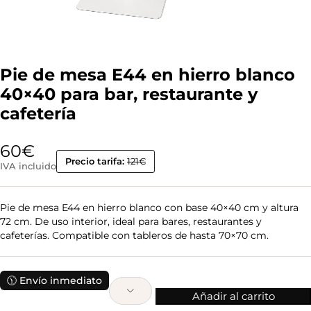
Pie de mesa E44 en hierro blanco
40×40 para bar, restaurante y
cafetería
60
€
Precio tarifa:
121€
IVA incluido
Pie de mesa E44 en hierro blanco con base 40×40 cm y altura
72 cm. De uso interior, ideal para bares, restaurantes y
cafeterías. Compatible con tableros de hasta 70×70 cm.
🕦 Envío inmediato
Añadir al carrito