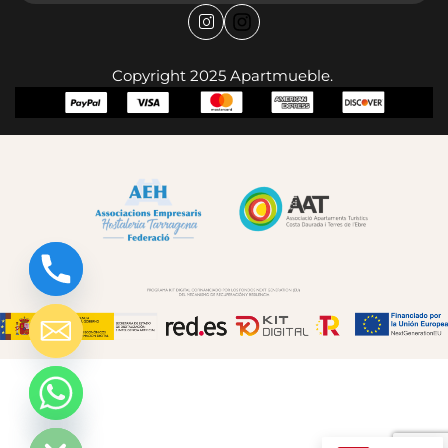
Copyright 2025 Apartmueble.
chaty
Hide