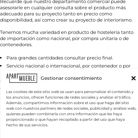
Recuerde que nuestro departamento comercial puede
asesorarle en cualquier consulta sobre el producto más
adecuado para su proyecto tanto en precio como
disponibilidad, así como crear su proyecto de interiorismo.
N
o
Tenemos mucha variedad en producto de hostelería tanto
m
de importación como nacional, por compra unitaria o de
b
contenedores.
r
T
e
e
*
Para grandes cantidades consultar precio final.
l
Servicio nacional o internacional, por contenedor o por
é
f
cantidades
C
o
Gestionar consentimiento
o
Iva o tasas, ni transporte incluido,
n
r
o
Se envía muestras a cargo del comprador.
r
Las cookies de este sitio web se usan para personalizar el contenido y
*
e
los anuncios, ofrecer funciones de redes sociales y analizar el tráfico.
¿
o
Además, compartimos información sobre el uso que haga del sitio
Productos relacionados
Q
e
web con nuestros partners de redes sociales, publicidad y análisis web,
u
l
quienes pueden combinarla con otra información que les haya
é
e
proporcionado o que hayan recopilado a partir del uso que haya
n
c
hecho de sus servicios.
e
t
c
r
e
ó