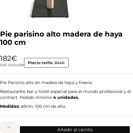
Pie parisino alto madera de haya
100 cm
182
€
Precio tarifa:
304€
IVA incluido
Pie Parisino alto en madera de haya y fresno.
Restaurante, bar y hotel especial para el mundo profesional y el
contract. Pedido mínimo
4 unidades.
Medidas:
ø9cm. 100 cm de alto.
Añadir al carrito