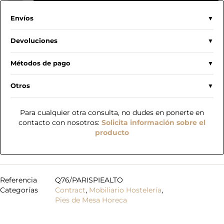
Envíos
Devoluciones
Métodos de pago
Otros
Para cualquier otra consulta, no dudes en ponerte en
contacto con nosotros:
Solicita información sobre el
producto
Referencia
Q76/PARISPIEALTO
Categorías
Contract
,
Mobiliario Hostelería
,
Pies de Mesa Horeca