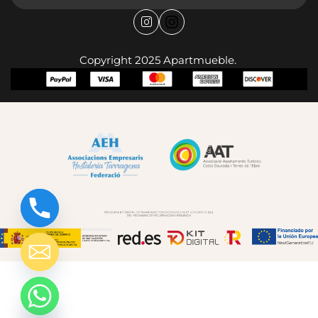
Copyright 2025 Apartmueble.
chaty
Hide