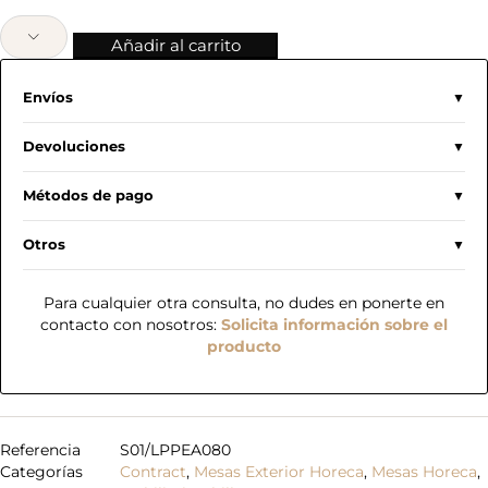
Añadir al carrito
Envíos
Devoluciones
Métodos de pago
Otros
Para cualquier otra consulta, no dudes en ponerte en
contacto con nosotros:
Solicita información sobre el
producto
Referencia
S01/LPPEA080
Categorías
Contract
,
Mesas Exterior Horeca
,
Mesas Horeca
,