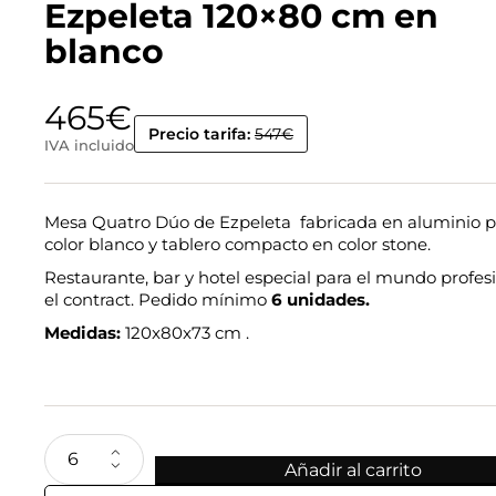
Ezpeleta 120×80 cm en
blanco
465
€
Precio tarifa:
547€
IVA incluido
Mesa Quatro Dúo de Ezpeleta fabricada en aluminio p
color blanco y tablero compacto en color stone.
Restaurante, bar y hotel especial para el mundo profesi
el contract. Pedido mínimo
6 unidades.
Medidas:
120x80x73 cm .
Añadir al carrito