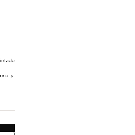
intado
onal y