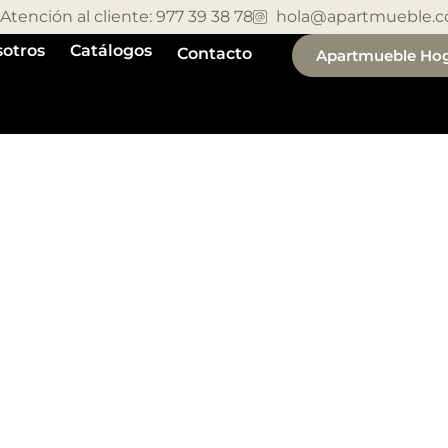
Atención al cliente: 977 39 38 78
hola@apartmueble.
otros
Catálogos
Contacto
Apartmueble Ho