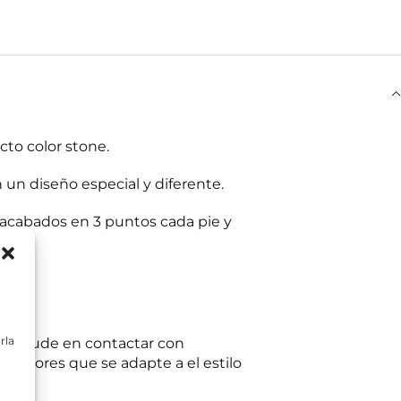
to color stone.
 un diseño especial y diferente.
 acabados en 3 puntos cada pie y
rla
e no dude en contactar con
teriores que se adapte a el estilo