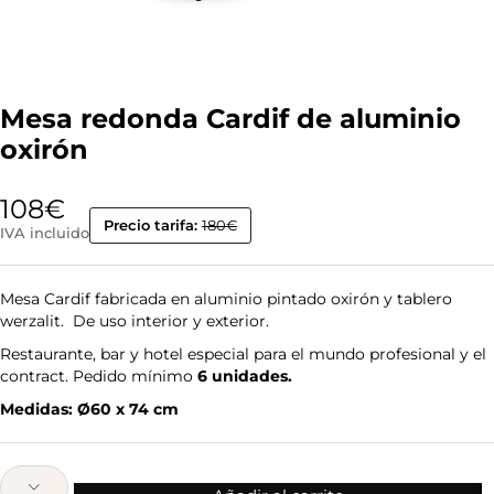
Mesa redonda Cardif de aluminio
oxirón
108
€
Precio tarifa:
180€
IVA incluido
Mesa Cardif fabricada en aluminio pintado oxirón y tablero
werzalit. De uso interior y exterior.
Restaurante, bar y hotel especial para el mundo profesional y el
contract. Pedido mínimo
6 unidades.
Medidas: Ø60 x 74 cm