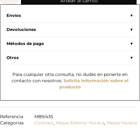
Añadir al carrito
Envíos
Devoluciones
Métodos de pago
Otros
Para cualquier otra consulta, no dudes en ponerte en
contacto con nosotros:
Solicita información sobre el
producto
Referencia
M89/435
Categorías
Contract
,
Mesas Exterior Horeca
,
Mesas Horeca