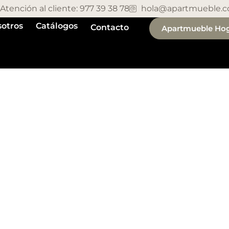
Atención al cliente: 977 39 38 78
hola@apartmueble.
otros
Catálogos
Contacto
Apartmueble Ho