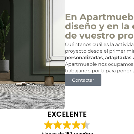
En Apartmuebl
diseño y en la 
de vuestro pro
Cuéntanos cuál es la activid
proyecto desde el primer mi
personalizadas
,
adaptadas 
Apartmueble nos ocupamos 
trabajando por ti para poner
Contactar
EXCELENTE
A base de
167 reseñas