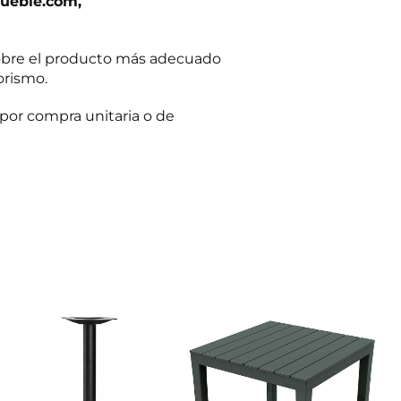
ueble.com,
obre el producto más adecuado
orismo.
por compra unitaria o de