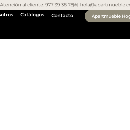
Atención al cliente: 977 39 38 78
hola@apartmueble.
otros
Catálogos
Contacto
Apartmueble Ho