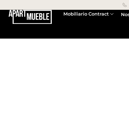
Mobiliario Contract
Nos