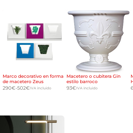
Marco decorativo en forma
Macetero o cubitera Gin
de macetero Zeus
estilo barroco
290
€
-
502
€
93
€
IVA incluido
IVA incluido