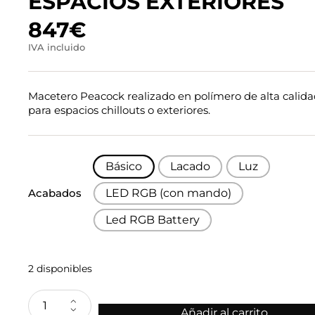
ESPACIOS EXTERIORES
847
€
IVA incluido
Macetero Peacock realizado en polímero de alta calida
para espacios chillouts o exteriores.
Básico
Lacado
Luz
Acabados
LED RGB (con mando)
Led RGB Battery
2 disponibles
Añadir al carrito