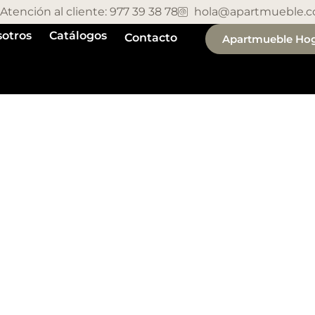
Atención al cliente: 977 39 38 78
hola@apartmueble.
otros
Catálogos
Contacto
Apartmueble Ho