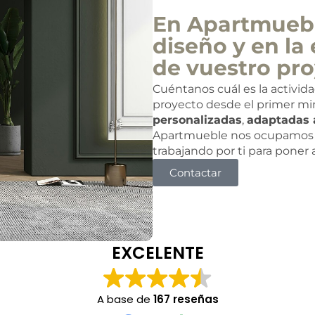
En Apartmuebl
diseño y en la 
de vuestro pro
Cuéntanos cuál es la activid
proyecto desde el primer mi
personalizadas
,
adaptadas 
Apartmueble nos ocupamos 
trabajando por ti para poner
Contactar
EXCELENTE
A base de
167 reseñas