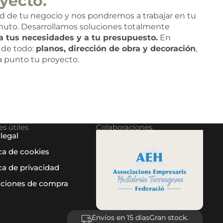
yecto.
ad de tu negocio y nos pondremos a trabajar en tu
nuto. Desarrollamos soluciones totalmente
a tus necesidades y a tu presupuesto.
En
de todo:
planos, dirección de obra y decoración
,
 a punto tu proyecto.
s útiles
Colaboraciones
 legal
ica de cookies
ica de privacidad
ciones de compra
Envíos en 15 días
Gran stock.