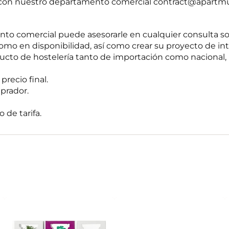
r con nuestro departamento comercial contract@apartm
o comercial puede asesorarle en cualquier consulta s
omo en disponibilidad, así como crear su proyecto de int
to de hostelería tanto de importación como nacional, 
recio final.
prador.
 de tarifa.