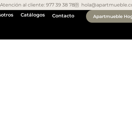
Atención al cliente: 977 39 38 78
hola@apartmueble.
otros
Catálogos
Contacto
Apartmueble Ho