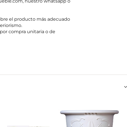
ueble.com, nuestro whatsapp o
obre el producto más adecuado
eriorismo.
por compra unitaria o de