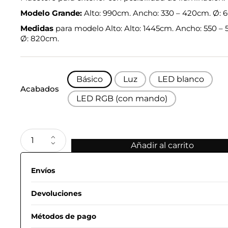
Modelo Grande:
Alto: 990cm. Ancho: 330 – 420cm. Ø:
Medidas
para modelo Alto: Alto: 1445cm. Ancho: 550 –
Ø: 820cm.
Básico
Luz
LED blanco
Acabados
LED RGB (con mando)
Añadir al carrito
Envíos
Devoluciones
Métodos de pago