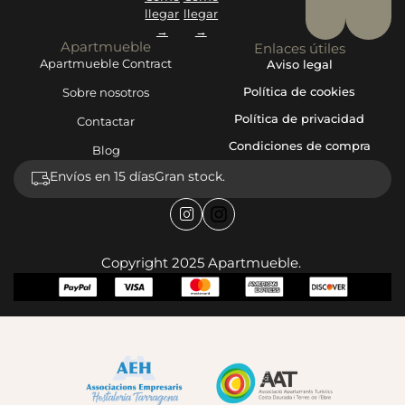
llegar
llegar
→
→
Apartmueble
Enlaces útiles
Apartmueble Contract
Aviso legal
Política de cookies
Sobre nosotros
Política de privacidad
Contactar
Condiciones de compra
Blog
Envíos en 15 días
Gran stock.
Copyright 2025 Apartmueble.