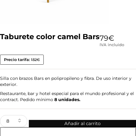
Taburete color camel Bars
79
€
IVA incluido
Precio tarifa:
132€
Silla con brazos Bars en polipropileno y fibra. De uso interior y
exterior.
Restaurante, bar y hotel especial para el mundo profesional y el
contract. Pedido mínimo
8 unidades.
Añadir al carrito