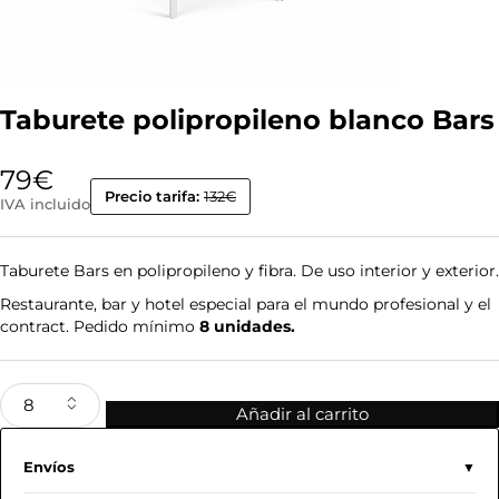
Taburete polipropileno blanco Bars
79
€
Precio tarifa:
132€
IVA incluido
Taburete Bars en polipropileno y fibra. De uso interior y exterior.
Restaurante, bar y hotel especial para el mundo profesional y el
contract. Pedido mínimo
8 unidades.
Añadir al carrito
Envíos