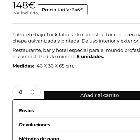
148
€
Precio tarifa:
246€
IVA incluido
Taburete bajo Trick fabricado con estructura de acero 
chapa galvanizada y pintada. De uso interior y exterior.
Restaurante, bar y hotel especial para el mundo profesi
el contract. Pedido mínimo
8 unidades.
Medidas:
46 X 36 X 65 cm.
Añadir al carrito
Envíos
Devoluciones
Métodos de pago