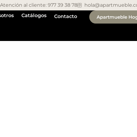
Atención al cliente: 977 39 38 78
hola@apartmueble.
otros
Catálogos
Contacto
Apartmueble Ho