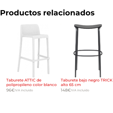
Productos relacionados
Taburete ATTIC de
Taburete bajo negro TRICK
polipropileno color blanco
alto 65 cm
96
€
148
€
IVA incluido
IVA incluido