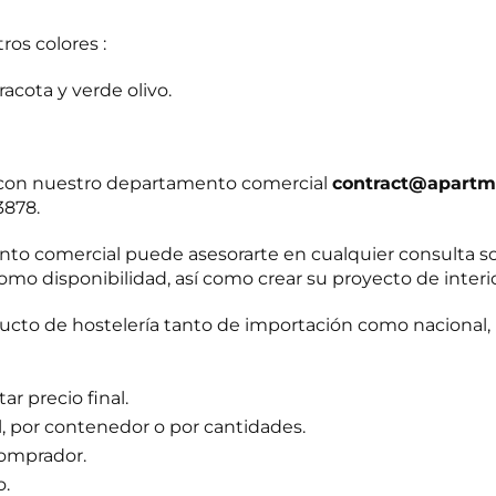
ros colores :
racota y verde olivo.
r con nuestro departamento comercial
contract@apartm
3878.
o comercial puede asesorarte en cualquier consulta s
omo disponibilidad, así como crear su proyecto de interi
to de hostelería tanto de importación como nacional, 
r precio final.
l, por contenedor o por cantidades.
comprador.
o.