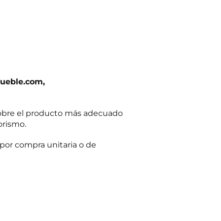
ueble.com,
obre el producto más adecuado
orismo.
por compra unitaria o de