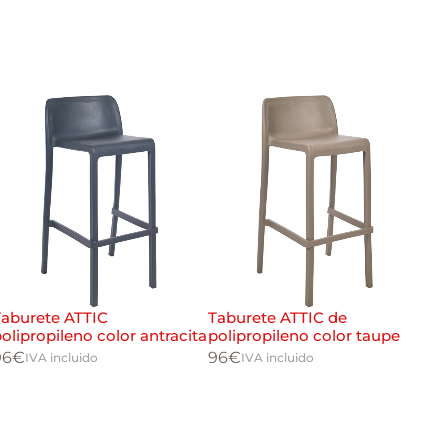
Taburete ATTIC
Taburete ATTIC de
Tab
olipropileno color antracita
polipropileno color taupe
ne
96
€
96
€
14
IVA incluido
IVA incluido