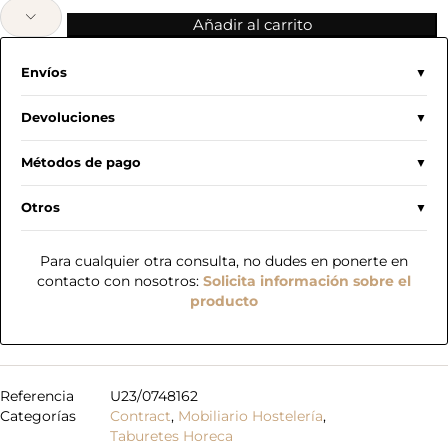
Añadir al carrito
Envíos
Devoluciones
Métodos de pago
Otros
Para cualquier otra consulta, no dudes en ponerte en
contacto con nosotros:
Solicita información sobre el
producto
Referencia
U23/0748162
Categorías
Contract
,
Mobiliario Hostelería
,
Taburetes Horeca