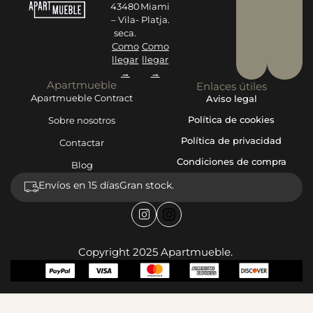
43480
Miami
– Vila-
Platja.
seca.
Como
Como
llegar
llegar
→
→
Apartmueble
Enlaces útiles
Apartmueble Contract
Aviso legal
Política de cookies
Sobre nosotros
Política de privacidad
Contactar
Condiciones de compra
Blog
Envíos en 15 días
Gran stock.
Copyright 2025 Apartmueble.