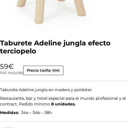
Taburete Adeline jungla efecto
terciopelo
59
€
Precio tarifa:
99€
IVA incluido
Taburete Adeline jungla en madera y poliéster.
Restaurante, bar y hotel especial para el mundo profesional y el
contract. Pedido mínimo
8 unidades.
Medidas:
34a – 34b – 38h.