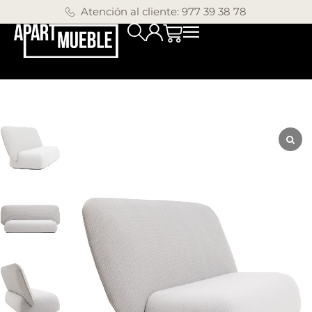
Atención al cliente: 977 39 38 78