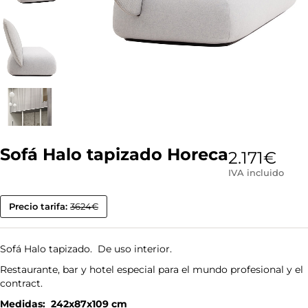
Sofá Halo tapizado Horeca
2.171
€
IVA incluido
Precio tarifa:
3624€
Sofá Halo tapizado. De uso interior.
Restaurante, bar y hotel especial para el mundo profesional y el
contract.
Medidas: 242x87x109 cm