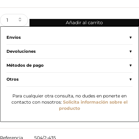
Añadir al carrito
Envíos
Devoluciones
Métodos de pago
Otros
Para cualquier otra consulta, no dudes en ponerte en
contacto con nosotros:
Solicita información sobre el
producto
Referencia
S04/2-435